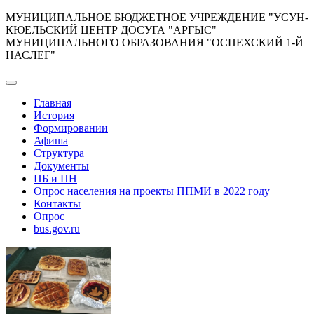
Перейти
МУНИЦИПАЛЬНОЕ БЮДЖЕТНОЕ УЧРЕЖДЕНИЕ "УСУН-
к
КЮЕЛЬСКИЙ ЦЕНТР ДОСУГА "АРГЫС"
содержимому
МУНИЦИПАЛЬНОГО ОБРАЗОВАНИЯ "ОСПЕХСКИЙ 1-Й
НАСЛЕГ"
Главная
История
Формировании
Афиша
Структура
Документы
ПБ и ПН
Опрос населения на проекты ППМИ в 2022 году
Контакты
Опрос
bus.gov.ru